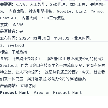
关键词
：KIVA, 人工智能, SEO代理, 优化工具, 关键词研
究, 内容策略, 搜索引擎排名, Google, Bing, Yahoo,
ChatGPT, 内容大纲, SEO工作流程
票数
: 🔺396
是否精选
：是
发布时间
：2025年01月30日 PM04:01 (北京时间)
3. seefood
标语
：不是热狗
介绍
：《热狗还是冷面？——解密旧金山最火科技公司的秘密》
Seefood，作为旧金山科技圈里的一颗璀璨明星，究竟有何独
特之处，让人不禁想问：“这是热狗还是冷面？”今天，就让我
们来一探究竟，揭开这家最火科技公司的神秘面纱。
产品网站
:
立即访问
Product Hunt
:
View on Product Hunt