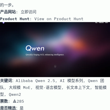
的一步。
产品网站
:
立即访问
Product Hunt
:
View on Product Hunt
关键词
：Alibaba Qwen 2.5, AI 模型系列, Qwen 团
队, 大规模 MoE, 视觉-语言模型, 长文本上下文, 智能模
型, Qwen2
票数
: 🔺285
是否精选
：是