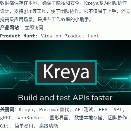
数据都保存在本地，确保了隐私和安全。Kreya专为团队协作
设计，支持git等工具，便于团队协作。它不仅易于上手，还支
持高级应用场景，是提升工作效率的小助手。
产品网站
:
立即访问
Product Hunt
:
View on Product Hunt
关键词
：Kreya, Postman替代, API测试, REST API,
gRPC, WebSocket, 图形界面, 数据本地存储, 团队协作,
Git, 简单易用, 高级功能