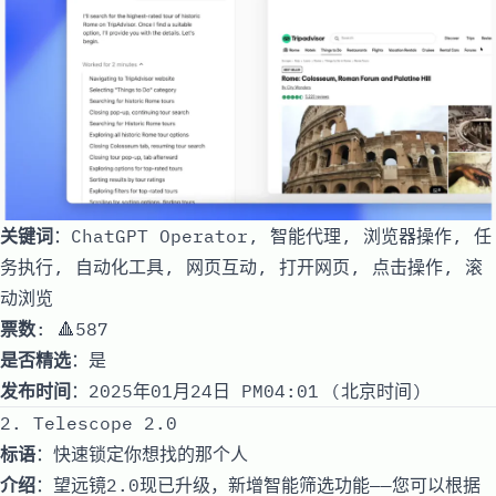
关键词
：ChatGPT Operator, 智能代理, 浏览器操作, 任
务执行, 自动化工具, 网页互动, 打开网页, 点击操作, 滚
动浏览
票数
: 🔺587
是否精选
：是
发布时间
：2025年01月24日 PM04:01 (北京时间)
2. Telescope 2.0
标语
：快速锁定你想找的那个人
介绍
：望远镜2.0现已升级，新增智能筛选功能——您可以根据