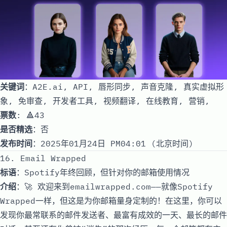
关键词
：A2E.ai, API, 唇形同步, 声音克隆, 真实虚拟形
象, 免审查, 开发者工具, 视频翻译, 在线教育, 营销,
票数
: 🔺43
是否精选
：否
发布时间
：2025年01月24日 PM04:01 (北京时间)
16. Email Wrapped
标语
：Spotify年终回顾，但针对你的邮箱使用情况
介绍
：🚀 欢迎来到emailwrapped.com——就像Spotify
Wrapped一样，但这是为你邮箱量身定制的！在这里，你可以
发现你最常联系的邮件发送者、最富有成效的一天、最长的邮件