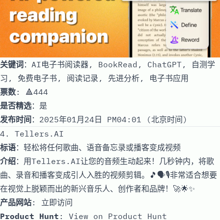
关键词
：AI电子书阅读器, BookRead, ChatGPT, 自测学
习, 免费电子书, 阅读记录, 先进分析, 电子书应用
票数
: 🔺444
是否精选
：是
发布时间
：2025年01月24日 PM04:01 (北京时间)
4. Tellers.AI
标语
：轻松将任何歌曲、语音备忘录或播客变成视频
介绍
：用Tellers.AI让您的音频生动起来！几秒钟内，将歌
曲、录音和播客变成引人入胜的视频剪辑。🎵🗣️🎙️非常适合想要
在视觉上脱颖而出的新兴音乐人、创作者和品牌！🚀🌟✨
产品网站
:
立即访问
Product Hunt
:
View on Product Hunt