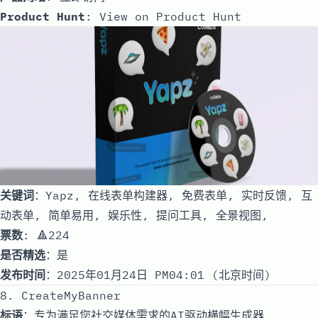
Product Hunt
:
View on Product Hunt
关键词
：Yapz, 在线表单构建器, 免费表单, 实时反馈, 互
动表单, 简单易用, 娱乐性, 提问工具, 全景视图,
票数
: 🔺224
是否精选
：是
发布时间
：2025年01月24日 PM04:01 (北京时间)
8. CreateMyBanner
标语
：专为满足您社交媒体需求的AI驱动横幅生成器