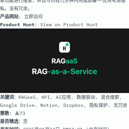
索功能进行搜索，并且可以在几分钟内完成部署——优先考虑隐
私，没有冗余。
产品网站
:
立即访问
Product Hunt
:
View on Product Hunt
关键词
：RAGaaS, API, AI应用, 数据驱动, 混合搜索,
Google Drive, Notion, Dropbox, 隐私保护, 无冗余
票数
: 🔺73
是否精选
：否