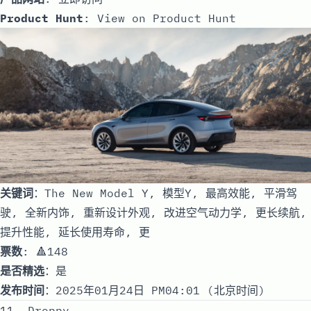
Product Hunt
:
View on Product Hunt
关键词
：The New Model Y, 模型Y, 最高效能, 平滑驾
驶, 全新内饰, 重新设计外观, 改进空气动力学, 更长续航,
提升性能, 延长使用寿命, 更
票数
: 🔺148
是否精选
：是
发布时间
：2025年01月24日 PM04:01 (北京时间)
11. Droppy