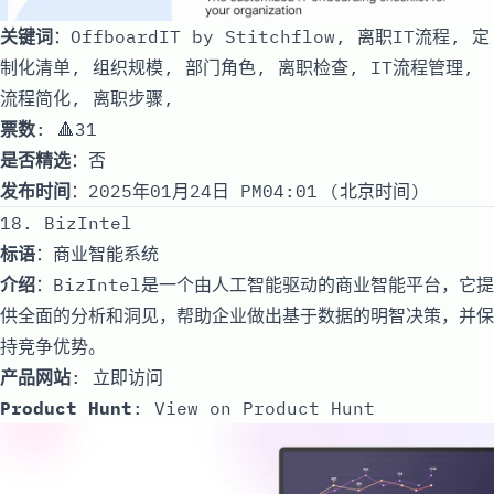
关键词
：OffboardIT by Stitchflow, 离职IT流程, 定
制化清单, 组织规模, 部门角色, 离职检查, IT流程管理,
流程简化, 离职步骤,
票数
: 🔺31
是否精选
：否
发布时间
：2025年01月24日 PM04:01 (北京时间)
18. BizIntel
标语
：商业智能系统
介绍
：BizIntel是一个由人工智能驱动的商业智能平台，它提
供全面的分析和洞见，帮助企业做出基于数据的明智决策，并保
持竞争优势。
产品网站
:
立即访问
Product Hunt
:
View on Product Hunt