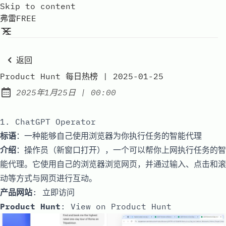
Skip to content
弗雷FREE
返回
Product Hunt 每日热榜 | 2025-01-25
at
2025年1月25日
|
00:00
Published:
1. ChatGPT Operator
标语
：一种能够自己使用浏览器为你执行任务的智能代理
介绍
：操作员（新窗口打开），一个可以帮你上网执行任务的智
能代理。它使用自己的浏览器浏览网页，并通过输入、点击和滚
动等方式与网页进行互动。
产品网站
:
立即访问
Product Hunt
:
View on Product Hunt