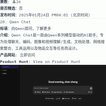
票数
: 🔺26
是否精选
：否
发布时间
：2025年01月24日 PM04:01 (北京时间)
20. Qwen Chat
标语
：向Qwen提问，了解更多
介绍
：Qwen Chat是一款由Qwen系列模型驱动的AI助手，专
为处理聊天、编码、图像和视频理解/生成、文档处理、网络搜
索整合、工具运用以及物品交互等任务而设计。
产品网站
:
立即访问
Product Hunt
:
View on Product Hunt