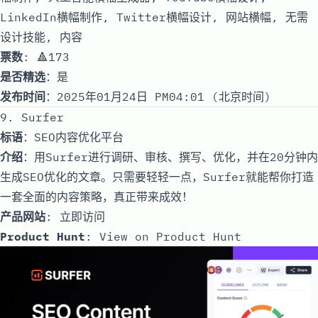
LinkedIn横幅制作, Twitter横幅设计, 网站横幅, 无需
设计技能, 内容
票数
: 🔺173
是否精选
：是
发布时间
：2025年01月24日 PM04:01 (北京时间)
9. Surfer
标语
：SEO内容优化平台
介绍
：用Surfer进行调研、审核、撰写、优化，并在20分钟内
生成SEO优化的文章。只需要轻轻一点，Surfer就能帮你打造
一套全面的内容策略，真正带来成效！
产品网站
:
立即访问
Product Hunt
:
View on Product Hunt