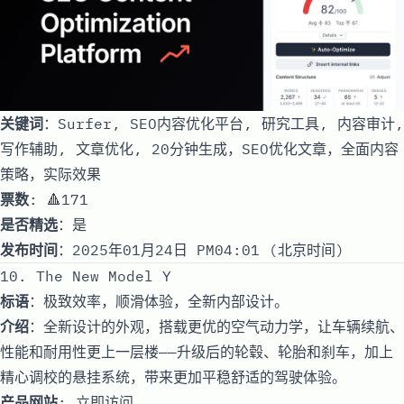
关键词
：Surfer, SEO内容优化平台, 研究工具, 内容审计,
写作辅助, 文章优化, 20分钟生成，SEO优化文章，全面内容
策略，实际效果
票数
: 🔺171
是否精选
：是
发布时间
：2025年01月24日 PM04:01 (北京时间)
10. The New Model Y
标语
：极致效率，顺滑体验，全新内部设计。
介绍
：全新设计的外观，搭载更优的空气动力学，让车辆续航、
性能和耐用性更上一层楼——升级后的轮毂、轮胎和刹车，加上
精心调校的悬挂系统，带来更加平稳舒适的驾驶体验。
产品网站
:
立即访问