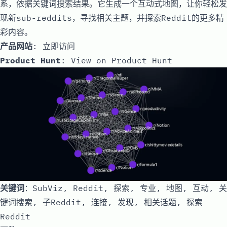
系，依据关键词搜索结果。它生成一个互动式地图，让你轻松发
现新sub-reddits，寻找相关主题，并探索Reddit的更多精
彩内容。
产品网站
:
立即访问
Product Hunt
:
View on Product Hunt
关键词
：SubViz, Reddit, 探索, 专业, 地图, 互动, 关
键词搜索, 子Reddit, 连接, 发现, 相关话题, 探索
Reddit