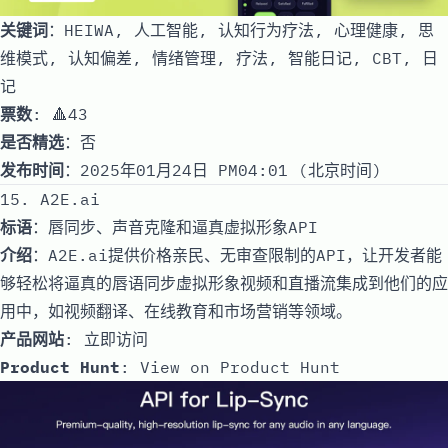
关键词
：HEIWA, 人工智能, 认知行为疗法, 心理健康, 思
维模式, 认知偏差, 情绪管理, 疗法, 智能日记, CBT, 日
记
票数
: 🔺43
是否精选
：否
发布时间
：2025年01月24日 PM04:01 (北京时间)
15. A2E.ai
标语
：唇同步、声音克隆和逼真虚拟形象API
介绍
：A2E.ai提供价格亲民、无审查限制的API，让开发者能
够轻松将逼真的唇语同步虚拟形象视频和直播流集成到他们的应
用中，如视频翻译、在线教育和市场营销等领域。
产品网站
:
立即访问
Product Hunt
:
View on Product Hunt