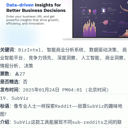
关键词
：BizIntel, 智能商业分析系统, 数据驱动决策, 商
业智能平台, 竞争力领先, 深度洞察, 人工智能, 商业洞察,
情报分析, 决策
票数
: 🔺27
是否精选
：否
发布时间
：2025年01月24日 PM04:01 (北京时间)
19. SubViz
标语
：像专业人士一样探索Reddit——就靠SubViz的趣味地
图！
介绍
：SubViz这款工具能展现不同sub-reddits之间的联