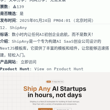
票数
: 🔺139
是否精选
：是
发布时间
：2025年01月24日 PM04:01 (北京时间)
12. ShipAny
标语
：数小时内让任何AI初创企业启航，而不是数天！
介绍
：ShipAny是一个专为构建AI SaaS创业公司设计的
NextJS模板库，它提供了丰富的模板和组件，让您能够迅速搭
建，轻松入门。
产品网站
:
立即访问
Product Hunt
:
View on Product Hunt