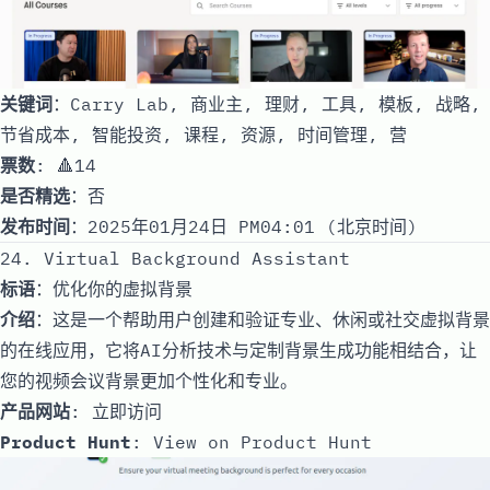
关键词
：Carry Lab, 商业主, 理财, 工具, 模板, 战略,
节省成本, 智能投资, 课程, 资源, 时间管理, 营
票数
: 🔺14
是否精选
：否
发布时间
：2025年01月24日 PM04:01 (北京时间)
24. Virtual Background Assistant
标语
：优化你的虚拟背景
介绍
：这是一个帮助用户创建和验证专业、休闲或社交虚拟背景
的在线应用，它将AI分析技术与定制背景生成功能相结合，让
您的视频会议背景更加个性化和专业。
产品网站
:
立即访问
Product Hunt
:
View on Product Hunt