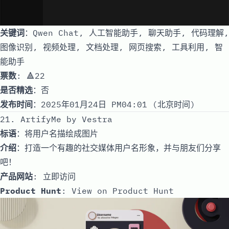
关键词
：Qwen Chat, 人工智能助手, 聊天助手, 代码理解,
图像识别, 视频处理, 文档处理, 网页搜索, 工具利用, 智
能助手
票数
: 🔺22
是否精选
：否
发布时间
：2025年01月24日 PM04:01 (北京时间)
21. ArtifyMe by Vestra
标语
：将用户名描绘成图片
介绍
：打造一个有趣的社交媒体用户名形象，并与朋友们分享
吧！
产品网站
:
立即访问
Product Hunt
:
View on Product Hunt