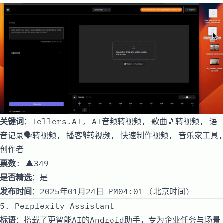
关键词
：Tellers.AI, AI音频转视频, 歌曲🎵转视频, 语
音记录🗣️转视频, 播客🎙️转视频, 快速制作视频, 音乐家工具,
创作者
票数
: 🔺349
是否精选
：是
发布时间
：2025年01月24日 PM04:01 (北京时间)
5. Perplexity Assistant
标语
：搭载了更智能AI的Android助手，专为企业任务与场景