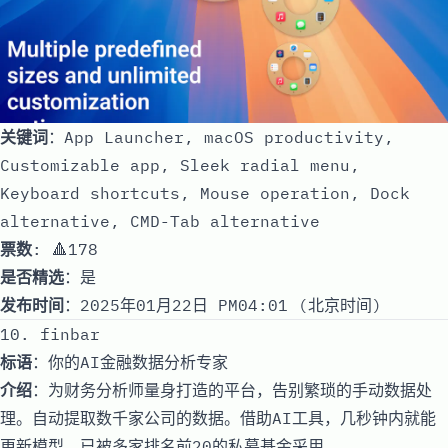
关键词
：App Launcher, macOS productivity,
Customizable app, Sleek radial menu,
Keyboard shortcuts, Mouse operation, Dock
alternative, CMD-Tab alternative
票数
: 🔺178
是否精选
：是
发布时间
：2025年01月22日 PM04:01 (北京时间)
10. finbar
标语
：你的AI金融数据分析专家
介绍
：为财务分析师量身打造的平台，告别繁琐的手动数据处
理。自动提取数千家公司的数据。借助AI工具，几秒钟内就能
更新模型。已被多家排名前20的私募基金采用。