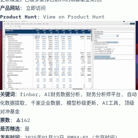
产品网站
:
立即访问
Product Hunt
:
View on Product Hunt
关键词
：finbar, AI财务数据分析, 财务分析师平台, 自动
化数据提取, 千家企业数据, 模型秒级更新, AI工具, 顶级
对冲基金
票数
: 🔺162
是否精选
：是
发布时间
：2025年01月22日 PM04:01 (北京时间)