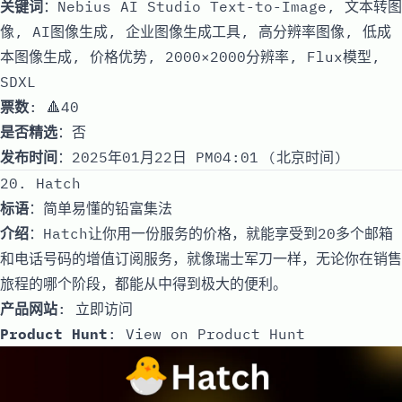
关键词
：Nebius AI Studio Text-to-Image, 文本转图
像, AI图像生成, 企业图像生成工具, 高分辨率图像, 低成
本图像生成, 价格优势, 2000×2000分辨率, Flux模型,
SDXL
票数
: 🔺40
是否精选
：否
发布时间
：2025年01月22日 PM04:01 (北京时间)
20. Hatch
标语
：简单易懂的铅富集法
介绍
：Hatch让你用一份服务的价格，就能享受到20多个邮箱
和电话号码的增值订阅服务，就像瑞士军刀一样，无论你在销售
旅程的哪个阶段，都能从中得到极大的便利。
产品网站
:
立即访问
Product Hunt
:
View on Product Hunt