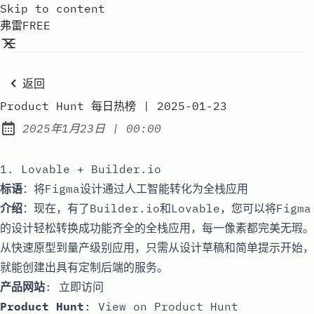
Skip to content
弗雷FREE
返回
Product Hunt 每日热榜 | 2025-01-23
at
2025年1月23日
|
00:00
Published:
1. Lovable + Builder.io
标语
：将Figma设计通过人工智能转化为全栈应用
介绍
：现在，有了Builder.io和Lovable，您可以将Figma
的设计轻松转换成功能齐全的全栈应用，每一像素都完美无瑕。
从快速原型到量产级别应用，只需从设计草稿和简单提示开始，
就能创建出具有定制后端的服务。
产品网站
:
立即访问
Product Hunt
:
View on Product Hunt