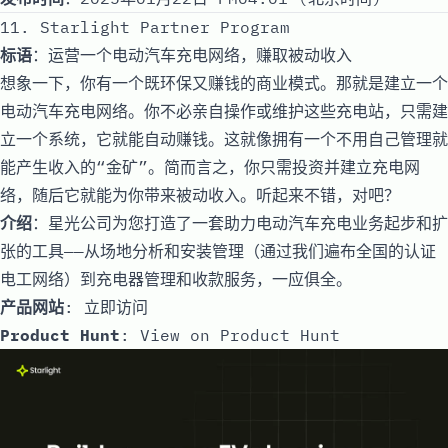
11. Starlight Partner Program
标语
：运营一个电动汽车充电网络，赚取被动收入
想象一下，你有一个既环保又赚钱的商业模式。那就是建立一个
电动汽车充电网络。你不必亲自操作或维护这些充电站，只需建
立一个系统，它就能自动赚钱。这就像拥有一个不用自己管理就
能产生收入的“金矿”。简而言之，你只需投资并建立充电网
络，随后它就能为你带来被动收入。听起来不错，对吧？
介绍
：星光公司为您打造了一套助力电动汽车充电业务起步和扩
张的工具——从场地分析和安装管理（通过我们遍布全国的认证
电工网络）到充电器管理和收款服务，一应俱全。
产品网站
:
立即访问
Product Hunt
:
View on Product Hunt