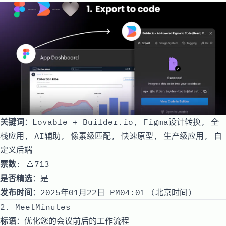
关键词
：Lovable + Builder.io, Figma设计转换, 全
栈应用, AI辅助, 像素级匹配, 快速原型, 生产级应用, 自
定义后端
票数
: 🔺713
是否精选
：是
发布时间
：2025年01月22日 PM04:01 (北京时间)
2. MeetMinutes
标语
：优化您的会议前后的工作流程