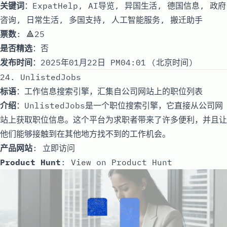
关键词
：ExpatHelp, AI导览, 异国生活, 德国信息, 政府
咨询, 日常生活, 多国支持, 人工智能服务, 搬迁助手
票数
: 🔺25
是否精选
：否
发布时间
：2025年01月22日 PM04:01 (北京时间)
24. UnlistedJobs
标语
：工作信息搜索引擎，汇集自公司网站上的职位列表
介绍
：UnlistedJobs是一个职位搜索引擎，它直接从公司网
站上获取职位信息。这个平台为求职者带来了许多便利，并且让
他们能够接触到在其他地方找不到的工作机会。
产品网站
:
立即访问
Product Hunt
:
View on Product Hunt