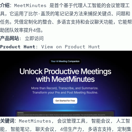
介绍
：MeetMinutes 是首个基于代理人工智能的会议管理工
具，它运用了比尔·盖茨的笔记记录方法来捕捉关键点、问题和
任务。凭借定制化的整合、多语言支持和会议聊天功能，它能帮
助团队效率提升4倍。
产品网站
:
立即访问
Product Hunt
:
View on Product Hunt
关键词
：MeetMinutes, 会议管理工具, 智能会议, 人工智
能, 智能笔记, 聊天会议, 4倍生产力, 多语言支持, 定制集