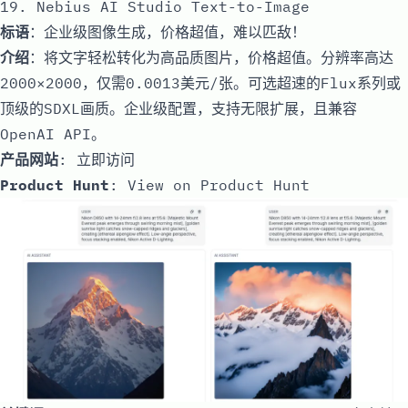
19. Nebius AI Studio Text-to-Image
标语
：企业级图像生成，价格超值，难以匹敌！
介绍
：将文字轻松转化为高品质图片，价格超值。分辨率高达
2000×2000，仅需0.0013美元/张。可选超速的Flux系列或
顶级的SDXL画质。企业级配置，支持无限扩展，且兼容
OpenAI API。
产品网站
:
立即访问
Product Hunt
:
View on Product Hunt