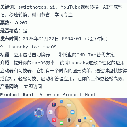
关键词
：swiftnotes.ai, YouTube视频转换，AI生成笔
记，秒速转换，时间节省，学习专注
票数
: 🔺207
是否精选
：是
发布时间
：2025年01月22日 PM04:01 (北京时间)
9. Launchy for macOS
标语
：应用启动器切换器 | 带托盘的CMD-Tab替代方案
介绍
：提升你的macOS效率，试试Launchy这款个性化的应用
启动器和切换器，它拥有一个时尚的圆形菜单。通过键盘快捷键
或鼠标，轻松切换、启动和管理应用，让你的工作更轻松高效。
产品网站
:
立即访问
Product Hunt
:
View on Product Hunt