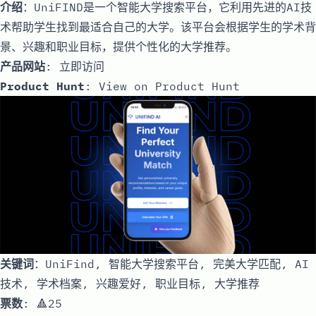
介绍
：UniFIND是一个智能大学搜索平台，它利用先进的AI技
术帮助学生找到最适合自己的大学。该平台会根据学生的学术背
景、兴趣和职业目标，提供个性化的大学推荐。
产品网站
:
立即访问
Product Hunt
:
View on Product Hunt
关键词
：UniFind, 智能大学搜索平台, 完美大学匹配, AI
技术, 学术档案, 兴趣爱好, 职业目标, 大学推荐
票数
: 🔺25