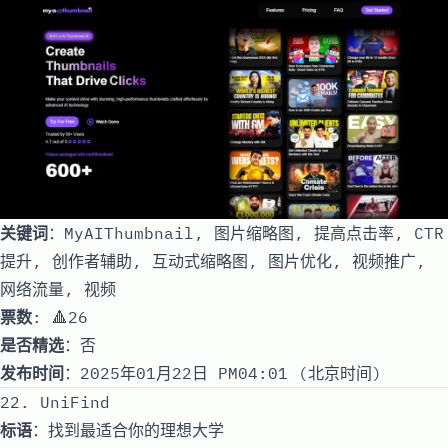
关键词
：MyAIThumbnail, 图片缩略图, 提高点击率, CTR
提升, 创作者辅助, 互动式缩略图, 图片优化, 视频推广,
网络流量, 视频
票数
: 🔺26
是否精选
：否
发布时间
：2025年01月22日 PM04:01 (北京时间)
22. UniFind
标语
：找到最适合你的理想大学