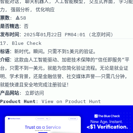
智能对话, 聊天机器人, 人工智能模型, 交互式界面, 学习能
力, 强弱分析, 优化响应
票数
: 🔺58
是否精选
：否
发布时间
：2025年01月22日 PM04:01 (北京时间)
17. Blue Check
标语
：新时代。瞬间。只需不到1美元的验证。
介绍
：这款由人工智能驱动、加密技术保障的“信任即服务”平
台，只需不到一美元，就能为您简化验证流程。无论是就业证
明、学术背景，还是金融信誉、社交媒体声誉——只需几分钟，
就能快速且安全地完成注册验证！
产品网站
:
立即访问
Product Hunt
:
View on Product Hunt