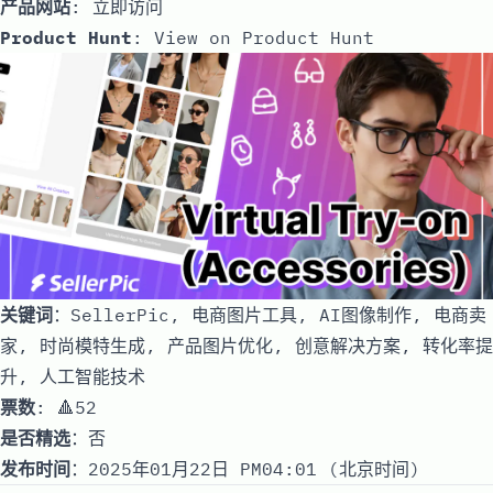
产品网站
:
立即访问
Product Hunt
:
View on Product Hunt
关键词
：SellerPic, 电商图片工具, AI图像制作, 电商卖
家, 时尚模特生成, 产品图片优化, 创意解决方案, 转化率提
升, 人工智能技术
票数
: 🔺52
是否精选
：否
发布时间
：2025年01月22日 PM04:01 (北京时间)