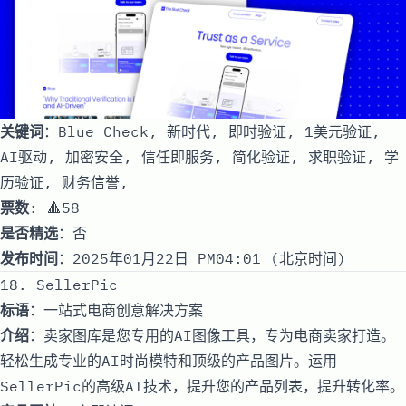
关键词
：Blue Check, 新时代, 即时验证, 1美元验证,
AI驱动, 加密安全, 信任即服务, 简化验证, 求职验证, 学
历验证, 财务信誉,
票数
: 🔺58
是否精选
：否
发布时间
：2025年01月22日 PM04:01 (北京时间)
18. SellerPic
标语
：一站式电商创意解决方案
介绍
：卖家图库是您专用的AI图像工具，专为电商卖家打造。
轻松生成专业的AI时尚模特和顶级的产品图片。运用
SellerPic的高级AI技术，提升您的产品列表，提升转化率。