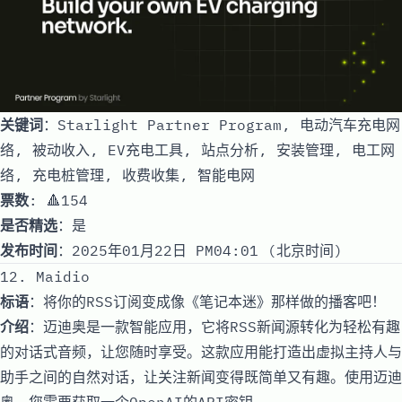
关键词
：Starlight Partner Program, 电动汽车充电网
络, 被动收入, EV充电工具, 站点分析, 安装管理, 电工网
络, 充电桩管理, 收费收集, 智能电网
票数
: 🔺154
是否精选
：是
发布时间
：2025年01月22日 PM04:01 (北京时间)
12. Maidio
标语
：将你的RSS订阅变成像《笔记本迷》那样做的播客吧！
介绍
：迈迪奥是一款智能应用，它将RSS新闻源转化为轻松有趣
的对话式音频，让您随时享受。这款应用能打造出虚拟主持人与
助手之间的自然对话，让关注新闻变得既简单又有趣。使用迈迪
奥，您需要获取一个OpenAI的API密钥。