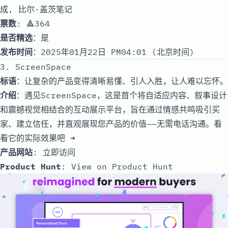
成, 比尔·盖茨笔记
票数
: 🔺364
是否精选
：是
发布时间
：2025年01月22日 PM04:01 (北京时间)
3. ScreenSpace
标语
：让复杂的产品变得清晰易懂、引人入胜，让人难以忘怀。
介绍
：遇见ScreenSpace，这是首个将自适应内容、叙事设计
和震撼视觉相结合的互动展示平台，旨在通过情感共鸣吸引买
家、建立信任，并直观展现您产品的价值——无需电话沟通。看
看它的实际效果吧 ➜
产品网站
:
立即访问
Product Hunt
:
View on Product Hunt