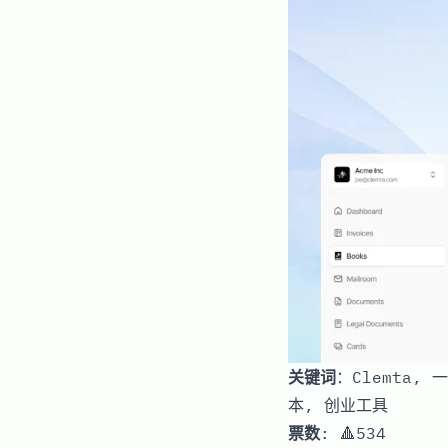
关键词
：Clemta,
本, 创业工具
票数
: 🔺534