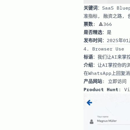
关键词
：SaaS Blu
准指标, 融资之路, 
票数
: 🔺366
是否精选
：是
发布时间
：2025年01
4. Browser Use
标语
：我们让AI来掌
介绍
：让AI掌控你的
在WhatsApp上回复消
产品网站
:
立即访问
Product Hunt
:
Vi