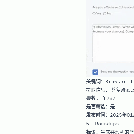
关键词
：Browser
提取信息, 答复What
票数
: 🔺287
是否精选
：是
发布时间
：2025年01
5. Roundups
标语
：生成并盈利的产