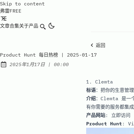
Skip to content
弗雷FREE
文章
合集
关于
产品
搜索
返回
Product Hunt 每日热榜 | 2025-01-17
at
2025年1月17日
|
00:00
Published:
1. Clemta
标语
：把你的生意管理
介绍
：Clemta 
有你需要的服务都集成
产品网站
:
立即访问
Product Hunt
:
Vi