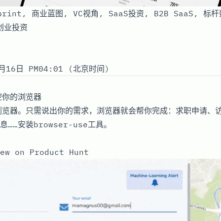
eprint, 商业蓝图, VC视角, SaaS投资, B2B SaaS, 
创业投资
月16日 PM04:01 (北京时间)
控你的浏览器
浏览器。只需说出你的需求，浏览器就会帮你完成：求职申请、
息……安装browser-use工具。
ew on Product Hunt