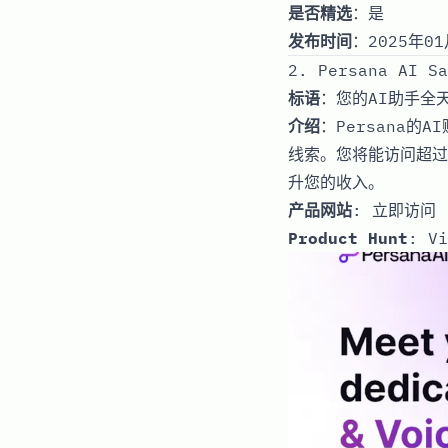
是否精选
：是
发布时间
：2025年01
2. Persana AI Sa
标语
：您的AI助手全
介绍
：Persana
线索。您将能访问超过
升您的收入。
产品网站
:
立即访问
Product Hunt
:
Vi