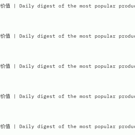
aily digest of the most popular products
aily digest of the most popular products
aily digest of the most popular products
aily digest of the most popular products
aily digest of the most popular products