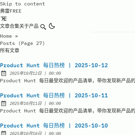
Skip to content
弗雷FREE
文章
合集
关于
产品
搜索
Home
»
Posts (page 27)
所有文章
Product Hunt 每日热榜 | 2025-10-12
at
2025年10月12日
|
00:00
Published:
Product Hunt 每日最受欢迎的产品清单，带你发现新产品的价值 | D
Product Hunt 每日热榜 | 2025-10-11
at
2025年10月11日
|
00:00
Published:
Product Hunt 每日最受欢迎的产品清单，带你发现新产品的价值 | D
Product Hunt 每日热榜 | 2025-10-10
at
2025年10月10日
|
00:00